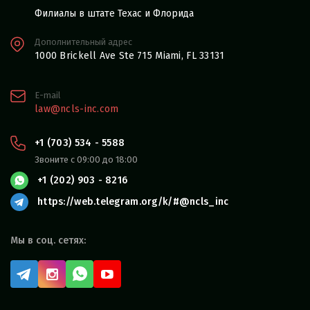
Филиалы в штате Техас и Флорида
Дополнительный адрес
1000 Brickell Ave Ste 715 Miami, FL 33131
E-mail
law@ncls-inc.com
+1 (703) 534 - 5588
Звоните с 09:00 до 18:00
+1 (202) 903 - 8216
https://web.telegram.org/k/#@ncls_inc
Мы в соц. сетях: