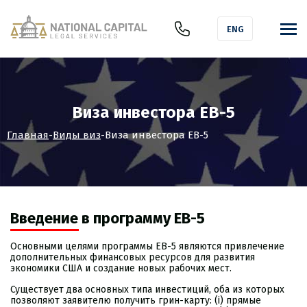
ENG
Виза инвестора EB-5
Главная
-
Виды виз
-
Виза инвестора EB-5
Введение в программу EB-5
Основными целями программы EB-5 являются привлечение
дополнительных финансовых ресурсов для развития
экономики США и создание новых рабочих мест.
Существует два основных типа инвестиций, оба из которых
позволяют заявителю получить грин-карту: (i) прямые