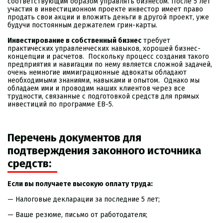
соответствующим образом управлять бизнесом. После 5 лет
участия в инвестиционном проекте инвестор имеет право
продать свои акции и вложить деньги в другой проект, уже
будучи постоянным держателем грин-карты.
Инвестирование в собственный бизнес
требует
практических управленческих навыков, хорошей бизнес-
концепции и расчетов. Поскольку процесс создания такого
предприятия и навигации по нему является сложной задачей,
очень немногие иммиграционные адвокаты обладают
необходимыми знаниями, навыками и опытом. Однако мы
обладаем ими и проводим наших клиентов через все
трудности, связанные с подготовкой средств для прямых
инвестиций по программе EB-5.
Перечень документов для
подтверждения законного источника
средств:
Если вы получаете высокую оплату труда:
— Налоговые декларации за последние 5 лет;
— Ваше резюме, письмо от работодателя;