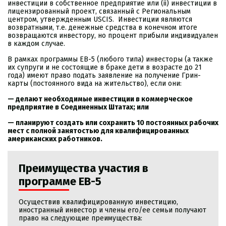
инвестиции в собственное предприятие или (ii) инвестиции в
лицензированный проект, связанный с Региональным
центром, утвержденным USCIS.
Инвестиции являются
возвратными, т.е. денежные средства в конечном итоге
возвращаются инвестору, но процент прибыли индивидуален
в каждом случае.
В рамках программы EB-5 (любого типа) инвесторы (а также
их супруги и не состоящие в браке дети в возрасте до 21
года) имеют право подать заявление на получение Грин-
карты (постоянного вида на жительство), если они:
— делают необходимые инвестиции в коммерческое
предприятие в Соединенных Штатах; или
— планируют создать или сохранить 10 постоянных рабочих
мест с полной занятостью для квалифицированных
американских работников.
Преимущества участия в
программе EB-5
Осуществив квалифицированную инвестицию,
иностранный инвестор и члены его/ее семьи получают
право на следующие преимущества: