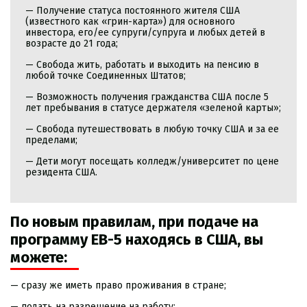
— Получение статуса постоянного жителя США
(известного как «грин-карта») для основного
инвестора, его/ее супруги/супруга и любых детей в
возрасте до 21 года;
— Свобода жить, работать и выходить на пенсию в
любой точке Соединенных Штатов;
— Возможность получения гражданства США после 5
лет пребывания в статусе держателя «зеленой карты»;
— Свобода путешествовать в любую точку США и за ее
пределами;
— Дети могут посещать колледж/университет по цене
резидента США.
По новым правилам, при подаче на
программу EB-5 находясь в США, вы
можете:
— сразу же иметь право проживания в стране;
— подать на разрешение на работу;