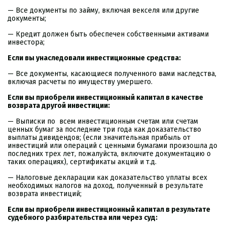
— Все документы по займу, включая векселя или другие
документы;
— Кредит должен быть обеспечен собственными активами
инвестора;
Если вы унаследовали инвестиционные средства:
— Все документы, касающиеся полученного вами наследства,
включая расчеты по имуществу умершего.
Если вы приобрели инвестиционный капитал в качестве
возврата другой инвестиции:
— Выписки по всем инвестиционным счетам или счетам
ценных бумаг за последние три года как доказательство
выплаты дивидендов; (если значительная прибыль от
инвестиций или операций с ценными бумагами произошла до
последних трех лет, пожалуйста, включите документацию о
таких операциях), сертификаты акций и т.д.
— Налоговые декларации как доказательство уплаты всех
необходимых налогов на доход, полученный в результате
возврата инвестиций;
Если вы приобрели инвестиционный капитал в результате
судебного разбирательства или через суд: