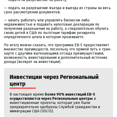
— подать на разрешение въезда и выезда из страны на весь
срок рассмотрения документов;
— начать работать или управлять бизнесом либо
недвижимостью и подавать налоговые декларации по
получении разрешения на работу, а следовательно обучать
своих детей в США по льготным тарифам резидента
определенного штата в котором проживаете.
По итогу
можно сказать, что программа EB-5 предоставляет
множество преимуществ, поскольку это прямой путь к грин-
карте с другими вытекающими отсюда преимуществами,
возможность инвестирования и дополнительный источник
дохода (возврат на инвестиции).
Инвестиции через Региональный
центр
В настоящее время
более 90% инвестиций EB-5
осуществляются через Региональные центры
в
инвестиционные проекты, которые уже были
предварительно одобрены Службой гражданства и
иммиграции США (USCIS).