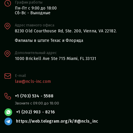
График работы
Пн-Пт с 9:00 до 18:00
Сб-Вс - Выходные
Адрес главного офиса
8230 Old Courthouse Rd, Ste. 200, Vienna, VA 22182.
Филиалы в штате Техас и Флорида
Дополнительный адрес
1000 Brickell Ave Ste 715 Miami, FL 33131
E-mail
law@ncls-inc.com
+1 (703) 534 - 5588
Звоните с 09:00 до 18:00
+1 (202) 903 - 8216
https://web.telegram.org/k/#@ncls_inc